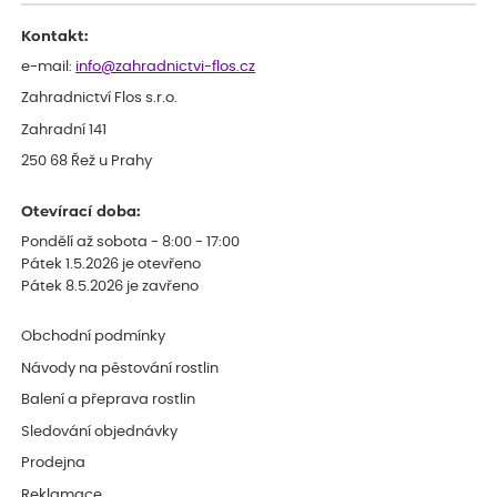
Kontakt:
e-mail:
info@zahradnictvi-flos.cz
Zahradnictví Flos s.r.o.
Zahradní 141
250 68 Řež u Prahy
Otevírací doba:
Pondělí až sobota - 8:00 - 17:00
Pátek 1.5.2026 je otevřeno
Pátek 8.5.2026 je zavřeno
Obchodní podmínky
Návody na pěstování rostlin
Balení a přeprava rostlin
Sledování objednávky
Prodejna
Reklamace