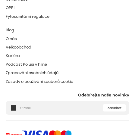
OPPI
Fytosanitární regulace
Blog
O nás
Velkoobchod
Kariéra
Podcast Po uši v hlíně
Zpracování osobních údajů
Zásady o používání souborů cookie
Odebírejte naše novinky
odebírat