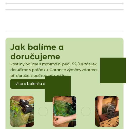
Jak balíme a
doručujeme
Rostliny balíme s maximální péčí. 99,8 % zásilek
doručíme v pořádku. Garance výměny zdarma,
při doručení poškozené rostliny.
více o balení a dopravě