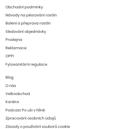
Obchodní podmínky
Návody na pěstování rostlin
Balení a přeprava rostlin
Sledování objednávky
Prodejna
Reklamace
OPPI
Fytosanitární regulace
Blog
O nás
Velkoobchod
Kariéra
Podcast Po uši v hlíně
Zpracování osobních údajů
Zásady o používání souborů cookie