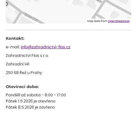
Map data from
OpenStreetMap
Kontakt:
e-mail:
info@zahradnictvi-flos.cz
Zahradnictví Flos s.r.o.
Zahradní 141
250 68 Řež u Prahy
Otevírací doba:
Pondělí až sobota - 8:00 - 17:00
Pátek 1.5.2026 je otevřeno
Pátek 8.5.2026 je zavřeno
Obchodní podmínky
Návody na pěstování rostlin