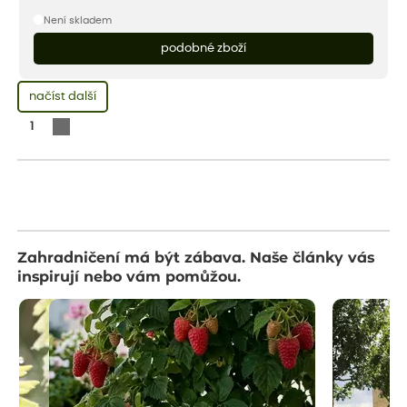
Není skladem
podobné zboží
načíst další
1
Zahradničení má být zábava. Naše články vás
inspirují nebo vám pomůžou.