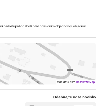
vání nedostupného zboží před odesláním objednávky, objednali
Map data from
OpenStreetMap
Odebírejte naše novinky