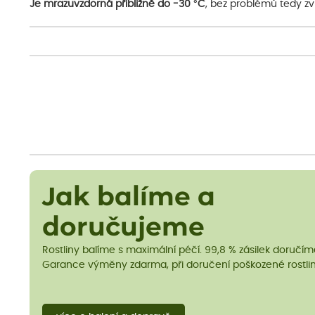
Je mrazuvzdorná přibližně do -30 °C
, bez problémů tedy zv
Jak balíme a
doručujeme
Rostliny balíme s maximální péčí. 99,8 % zásilek doručí
Garance výměny zdarma, při doručení poškozené rostlin