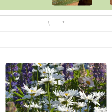
Načítám...