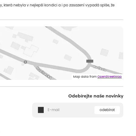
která nebyla v nejlepší kondici a i po zasazení vypadá spíše, že
Map data from
OpenStreetMap
Odebírejte naše novinky
odebírat
ě