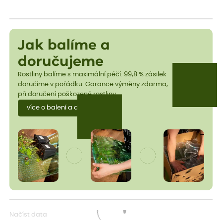
Jak balíme a
doručujeme
Rostliny balíme s maximální péčí. 99,8 % zásilek
doručíme v pořádku. Garance výměny zdarma,
při doručení poškozené rostliny.
více o balení a dopravě
Načíst data