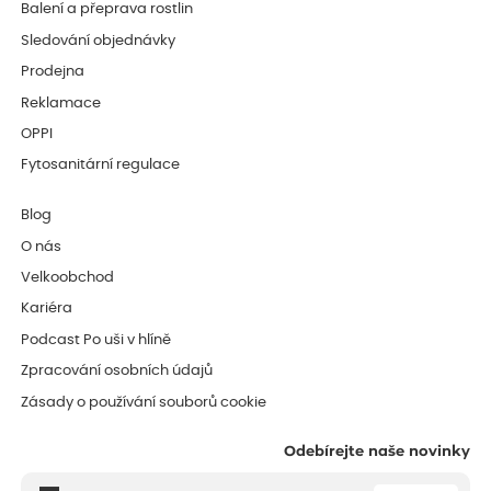
Balení a přeprava rostlin
Sledování objednávky
Prodejna
Reklamace
OPPI
Fytosanitární regulace
Blog
O nás
Velkoobchod
Kariéra
Podcast Po uši v hlíně
Zpracování osobních údajů
Zásady o používání souborů cookie
Odebírejte naše novinky