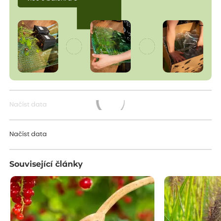
Načíst data
Načítám...
Načíst data
Související články