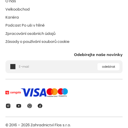
O nás
Velkoobchod
Kariéra
Podcast Po uši v hlíně
Zpracování osobních údajů
Zásady o používání souborů cookie
Odebírejte naše novinky
odebírat
© 2016 – 2026
Zahradnictví Flos s.r.o.