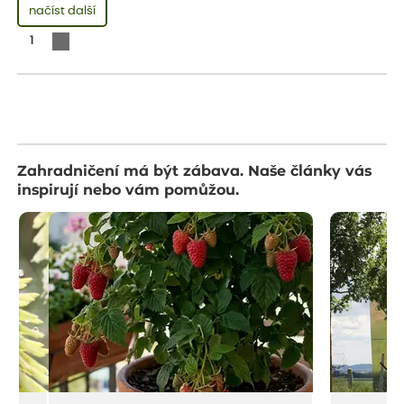
načíst další
1
Zahradničení má být zábava. Naše články vás
inspirují nebo vám pomůžou.