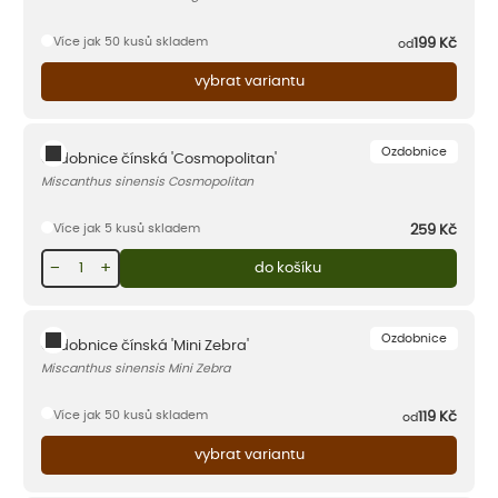
Více jak 50 kusů skladem
199
Kč
od
vybrat variantu
Ozdobnice
Ozdobnice čínská 'Cosmopolitan'
Miscanthus sinensis Cosmopolitan
Více jak 5 kusů skladem
259
Kč
−
+
do košíku
Ozdobnice
Ozdobnice čínská 'Mini Zebra'
Miscanthus sinensis Mini Zebra
Více jak 50 kusů skladem
119
Kč
od
vybrat variantu