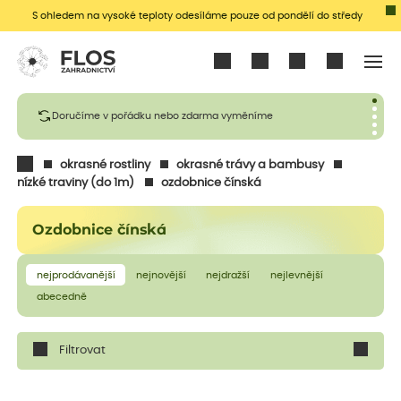
S ohledem na vysoké teploty odesíláme pouze od pondělí do středy
Přihlásit se
Doručíme v pořádku nebo zdarma vyměníme
okrasné rostliny
okrasné trávy a bambusy
nízké traviny (do 1m)
ozdobnice čínská
Ozdobnice čínská
nejprodávanější
nejnovější
nejdražší
nejlevnější
abecedně
Filtrovat