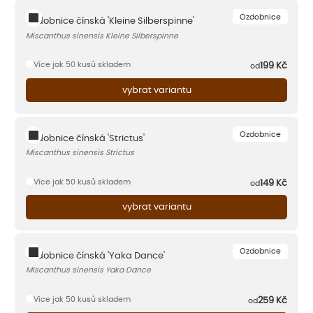
Ozdobnice
Ozdobnice čínská 'Kleine Silberspinne'
Miscanthus sinensis Kleine Silberspinne
Více jak 50 kusů skladem
199
Kč
od
vybrat variantu
Ozdobnice
Ozdobnice čínská 'Strictus'
Miscanthus sinensis Strictus
Více jak 50 kusů skladem
149
Kč
od
vybrat variantu
Ozdobnice
Ozdobnice čínská 'Yaka Dance'
Miscanthus sinensis Yaka Dance
Více jak 50 kusů skladem
259
Kč
od