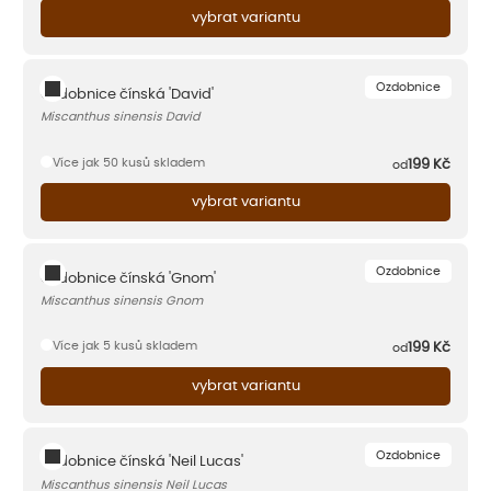
vybrat variantu
Ozdobnice
Ozdobnice čínská 'David'
Miscanthus sinensis David
Více jak 50 kusů skladem
199
Kč
od
vybrat variantu
Ozdobnice
Ozdobnice čínská 'Gnom'
Miscanthus sinensis Gnom
Více jak 5 kusů skladem
199
Kč
od
vybrat variantu
Ozdobnice
Ozdobnice čínská 'Neil Lucas'
Miscanthus sinensis Neil Lucas