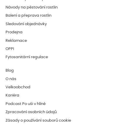
Návody na pěstování rostlin
Balení a přeprava rostlin
Sledování objednávky
Prodejna
Reklamace
OPPI
Fytosanitární regulace
Blog
O nás
Velkoobchod
Kariéra
Podcast Po uši v hlíně
Zpracování osobních údajů
Zásady o používání souborů cookie