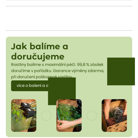
Jak balíme a
doručujeme
Rostliny balíme s maximální péčí. 99,8 % zásilek
doručíme v pořádku. Garance výměny zdarma,
při doručení poškozené rostliny.
více o balení a dopravě