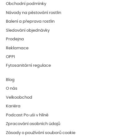
Obchodní podmínky
Návody na pěstování rostlin
Balení a přeprava rostlin
Sledování objednávky
Prodejna
Reklamace
OPPI
Fytosanitární regulace
Blog
O nás
Velkoobchod
Kariéra
Podcast Po uši v hlíně
Zpracování osobních údajů
Zásady o používání souborů cookie