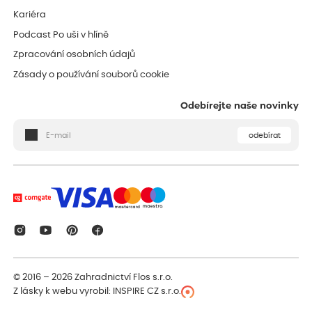
Kariéra
Podcast Po uši v hlíně
Zpracování osobních údajů
Zásady o používání souborů cookie
Odebírejte naše novinky
odebírat
© 2016 – 2026
Zahradnictví Flos s.r.o.
Z lásky k webu vyrobil:
INSPIRE CZ s.r.o.