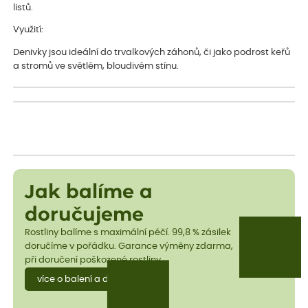
listů.
Využití:
Denivky jsou ideální do trvalkových záhonů, či jako podrost keřů
a stromů ve světlém, bloudivém stínu.
Jak balíme a
doručujeme
Rostliny balíme s maximální péčí. 99,8 % zásilek
doručíme v pořádku. Garance výměny zdarma,
při doručení poškozené rostliny.
více o balení a dopravě