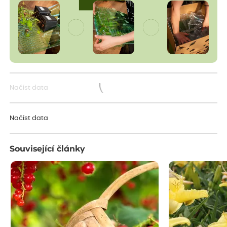
Načíst data
Načítám...
Načíst data
Související články