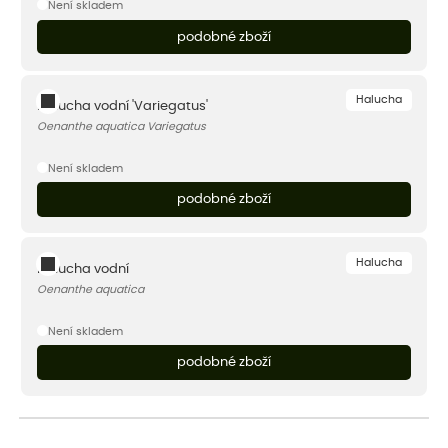
Není skladem
podobné zboží
Halucha
Halucha vodní 'Variegatus'
Oenanthe aquatica Variegatus
Není skladem
podobné zboží
Halucha
Halucha vodní
Oenanthe aquatica
Není skladem
podobné zboží