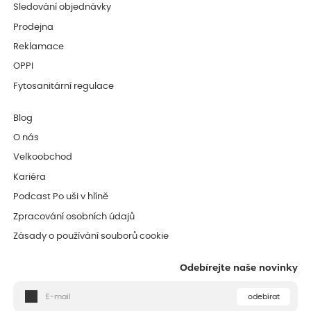
Sledování objednávky
Prodejna
Reklamace
OPPI
Fytosanitární regulace
Blog
O nás
Velkoobchod
Kariéra
Podcast Po uši v hlíně
Zpracování osobních údajů
Zásady o používání souborů cookie
Odebírejte naše novinky
odebírat