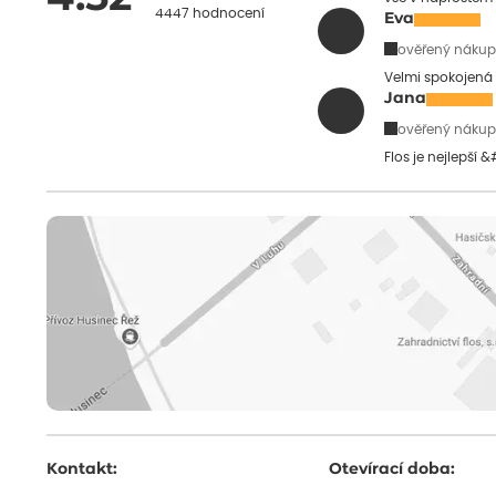
4447 hodnocení
Eva
ověřený nákup
Velmi spokojená 
Jana
ověřený nákup
Flos je nejlepší 
Kontakt:
Otevírací doba: