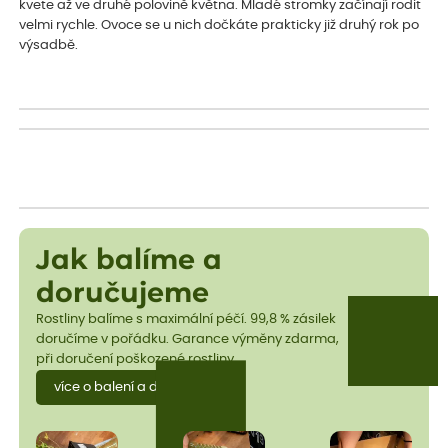
kvete až ve druhé polovině května. Mladé stromky začínají rodit
velmi rychle. Ovoce se u nich dočkáte prakticky již druhý rok po
výsadbě.
Jak balíme a
doručujeme
Rostliny balíme s maximální péčí. 99,8 % zásilek
doručíme v pořádku. Garance výměny zdarma,
při doručení poškozené rostliny.
více o balení a dopravě