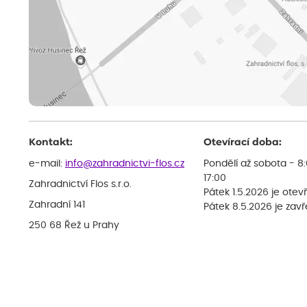
Kontakt:
Otevírací doba:
e-mail:
info@zahradnictvi-flos.cz
Pondělí až sobota - 8
17:00
Zahradnictví Flos s.r.o.
Pátek 1.5.2026 je otev
Zahradní 141
Pátek 8.5.2026 je zav
250 68 Řež u Prahy