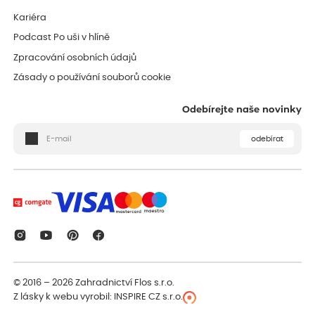
Kariéra
Podcast Po uši v hlíně
Zpracování osobních údajů
Zásady o používání souborů cookie
Odebírejte naše novinky
odebírat
© 2016 – 2026
Zahradnictví Flos s.r.o.
Z lásky k webu vyrobil:
INSPIRE CZ s.r.o.