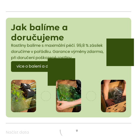
Jak balíme a
doručujeme
Rostliny balíme s maximální péčí. 99,8 % zásilek
doručíme v pořádku. Garance výměny zdarma,
při doručení poškozené rostliny.
více o balení a dopravě
Načíst data