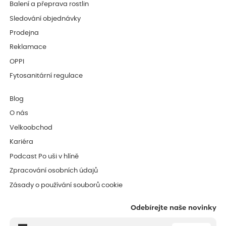
Balení a přeprava rostlin
Sledování objednávky
Prodejna
Reklamace
OPPI
Fytosanitární regulace
Blog
O nás
Velkoobchod
Kariéra
Podcast Po uši v hlíně
Zpracování osobních údajů
Zásady o používání souborů cookie
Odebírejte naše novinky