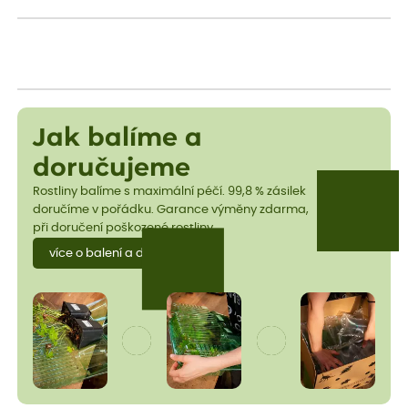
Jak balíme a
doručujeme
Rostliny balíme s maximální péčí. 99,8 % zásilek
doručíme v pořádku. Garance výměny zdarma,
při doručení poškozené rostliny.
více o balení a dopravě