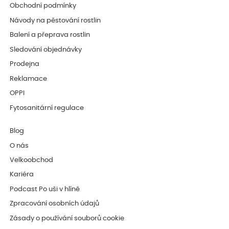
Obchodní podmínky
Návody na pěstování rostlin
Balení a přeprava rostlin
Sledování objednávky
Prodejna
Reklamace
OPPI
Fytosanitární regulace
Blog
O nás
Velkoobchod
Kariéra
Podcast Po uši v hlíně
Zpracování osobních údajů
Zásady o používání souborů cookie