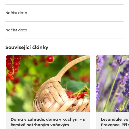
Načíst data
Načíst data
Související články
Doma v zahradě, doma v kuchyni – s
Levandule, vo
čerstvě natrhaným voňavým
Provence. Při