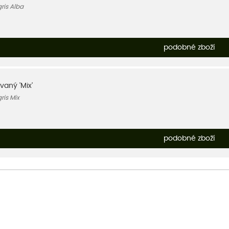
gris Alba
podobné zboží
vaný 'Mix'
gris Mix
podobné zboží