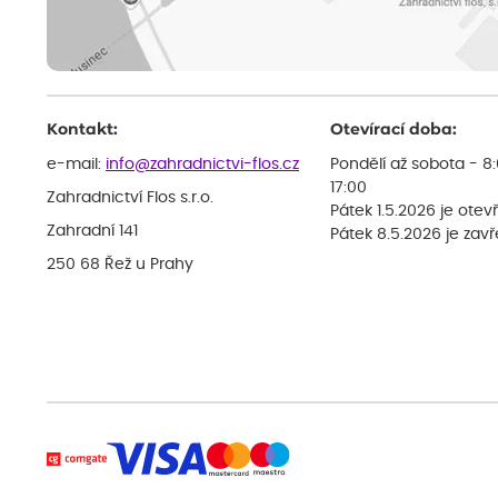
Kontakt:
Otevírací doba:
e-mail:
info@zahradnictvi-flos.cz
Pondělí až sobota - 8
17:00
Zahradnictví Flos s.r.o.
Pátek 1.5.2026 je otev
Zahradní 141
Pátek 8.5.2026 je zav
250 68 Řež u Prahy