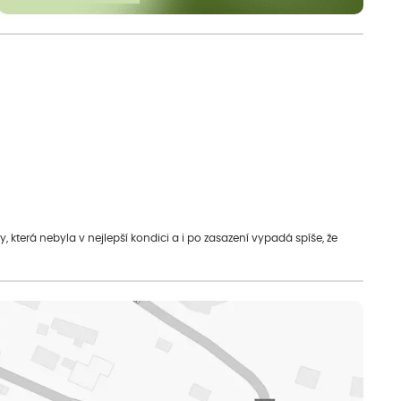
která nebyla v nejlepší kondici a i po zasazení vypadá spíše, že