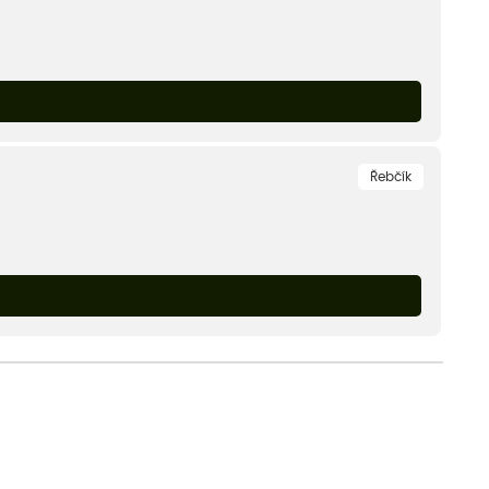
Řebčík