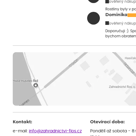
ověřený nákup
Rostliny byly v 
Dominika
ověřený nákup
Doporučuji :). S
bychom obratem
Kontakt:
Otevírací doba:
e-mail:
info@zahradnictvi-flos.cz
Pondělí až sobota - 8