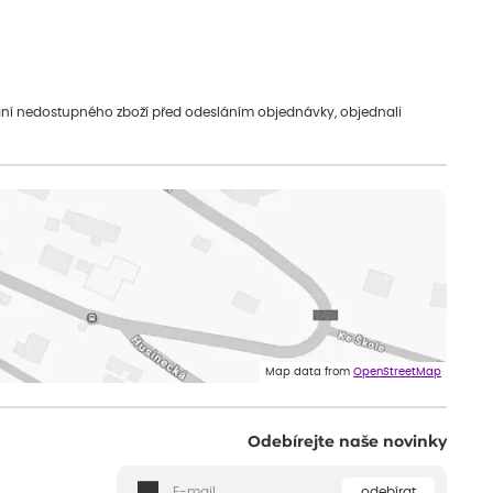
vání nedostupného zboží před odesláním objednávky, objednali
Map data from
OpenStreetMap
Odebírejte naše novinky
odebírat