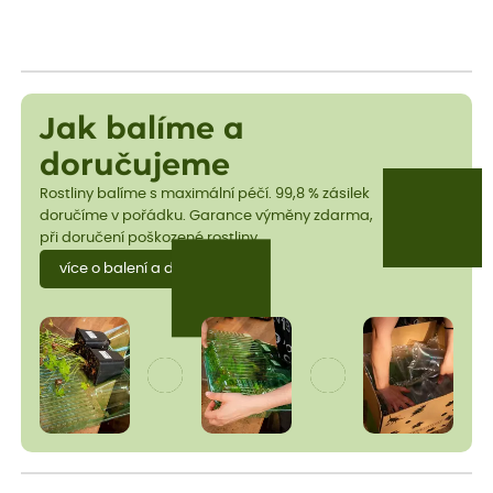
Jak balíme a
doručujeme
Rostliny balíme s maximální péčí. 99,8 % zásilek
doručíme v pořádku. Garance výměny zdarma,
při doručení poškozené rostliny.
více o balení a dopravě