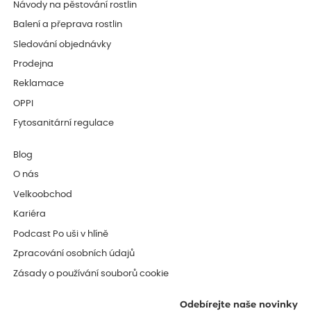
Návody na pěstování rostlin
Balení a přeprava rostlin
Sledování objednávky
Prodejna
Reklamace
OPPI
Fytosanitární regulace
Blog
O nás
Velkoobchod
Kariéra
Podcast Po uši v hlíně
Zpracování osobních údajů
Zásady o používání souborů cookie
Odebírejte naše novinky