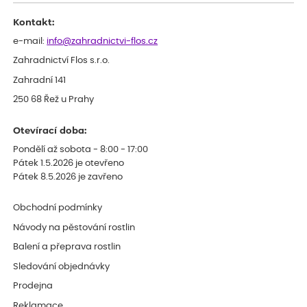
celkově slabá rostlina oproti ostatním.
Kontakt:
e-mail:
info@zahradnictvi-flos.cz
Zahradnictví Flos s.r.o.
Zahradní 141
250 68 Řež u Prahy
Otevírací doba:
Pondělí až sobota - 8:00 - 17:00
Pátek 1.5.2026 je otevřeno
Pátek 8.5.2026 je zavřeno
Obchodní podmínky
Návody na pěstování rostlin
Balení a přeprava rostlin
Sledování objednávky
Prodejna
Reklamace