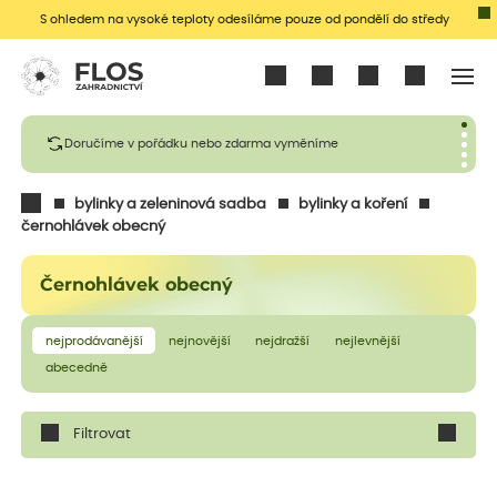
S ohledem na vysoké teploty odesíláme pouze od pondělí do středy
Přihlásit se
Doručíme v pořádku nebo zdarma vyměníme
bylinky a zeleninová sadba
bylinky a koření
černohlávek obecný
Černohlávek obecný
nejprodávanější
nejnovější
nejdražší
nejlevnější
abecedně
Filtrovat