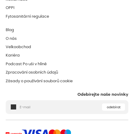
OPPI
Fytosanitární regulace
Blog
O nás
Velkoobchod
Kariéra
Podcast Po uši v hlíně
Zpracování osobních údajů
Zásady o používání souborů cookie
Odebírejte naše novinky
odebírat