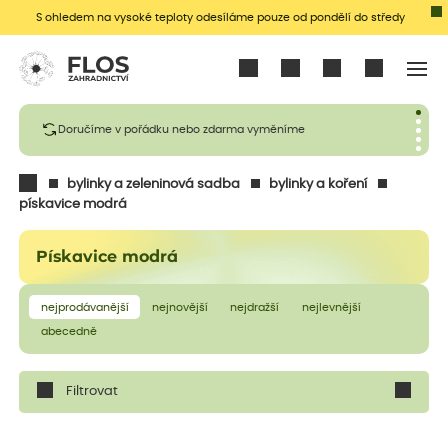
S ohledem na vysoké teploty odesíláme pouze od pondělí do středy
Přihlásit se
Doručíme v pořádku nebo zdarma vyměníme
bylinky a zeleninová sadba
bylinky a koření
pískavice modrá
Pískavice modrá
nejprodávanější
nejnovější
nejdražší
nejlevnější
abecedně
Filtrovat