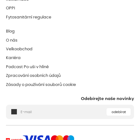
OPPI
Fytosanitární regulace
Blog
O nás
Velkoobchod
Kariéra
Podcast Po uši v hlíně
Zpracování osobních údajů
Zásady o používání souborů cookie
Odebírejte naše novinky
odebírat