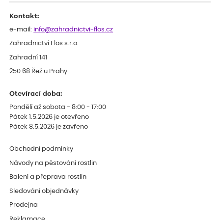
Kontakt:
e-mail:
info@zahradnictvi-flos.cz
Zahradnictví Flos s.r.o.
Zahradní 141
250 68 Řež u Prahy
Otevírací doba:
Pondělí až sobota - 8:00 - 17:00
Pátek 1.5.2026 je otevřeno
Pátek 8.5.2026 je zavřeno
Obchodní podmínky
Návody na pěstování rostlin
Balení a přeprava rostlin
Sledování objednávky
Prodejna
Reklamace