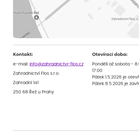
Kontakt:
Otevírací doba:
e-mail:
info@zahradnictvi-flos.cz
Pondělí až sobota - 8
17:00
Zahradnictví Flos s.r.o.
Pátek 1.5.2026 je otev
Zahradní 141
Pátek 8.5.2026 je zav
250 68 Řež u Prahy