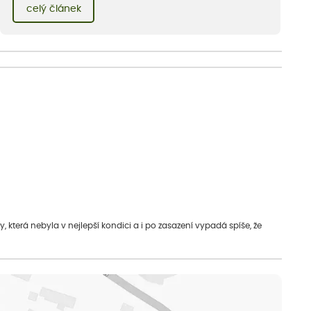
celý článek
která nebyla v nejlepší kondici a i po zasazení vypadá spíše, že