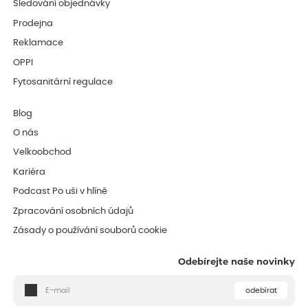
Sledování objednávky
Prodejna
Reklamace
OPPI
Fytosanitární regulace
Blog
O nás
Velkoobchod
Kariéra
Podcast Po uši v hlíně
Zpracování osobních údajů
Zásady o používání souborů cookie
Odebírejte naše novinky
odebírat