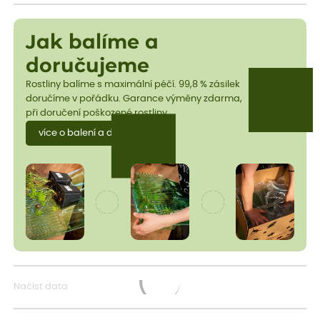
Jak balíme a
doručujeme
Rostliny balíme s maximální péčí. 99,8 % zásilek
doručíme v pořádku. Garance výměny zdarma,
při doručení poškozené rostliny.
více o balení a dopravě
Načíst data
Načítám...