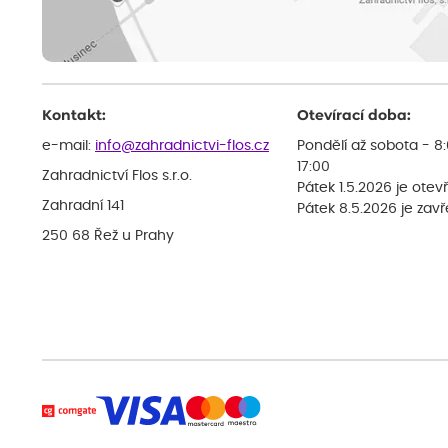
Kontakt:
Otevírací doba:
e-mail:
info@zahradnictvi-flos.cz
Pondělí až sobota - 8
17:00
Zahradnictví Flos s.r.o.
Pátek 1.5.2026 je otev
Zahradní 141
Pátek 8.5.2026 je zav
250 68 Řež u Prahy