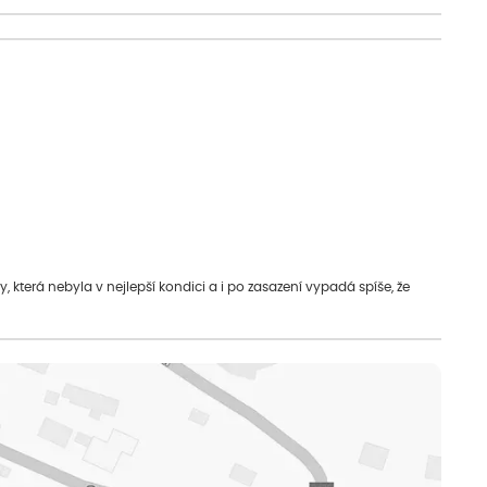
která nebyla v nejlepší kondici a i po zasazení vypadá spíše, že