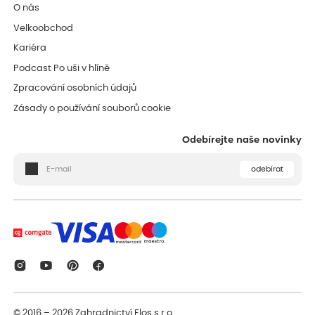
O nás
Velkoobchod
Kariéra
Podcast Po uši v hlíně
Zpracování osobních údajů
Zásady o používání souborů cookie
Odebírejte naše novinky
odebírat
© 2016 – 2026
Zahradnictví Flos s.r.o.