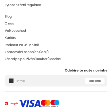
Fytosanitární regulace
Blog
O nás
Velkoobchod
Kariéra
Podcast Po uši v hlíně
Zpracování osobních údajů
Zásady o používání souborů cookie
Odebírejte naše novinky
odebírat