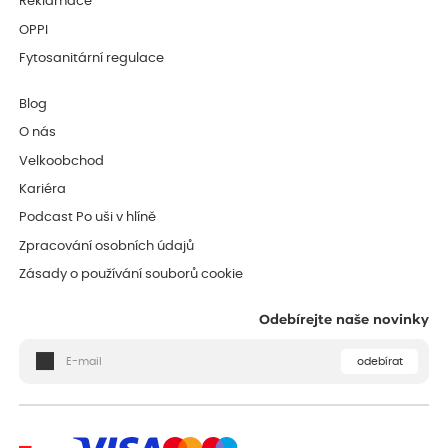
Reklamace
OPPI
Fytosanitární regulace
Blog
O nás
Velkoobchod
Kariéra
Podcast Po uši v hlíně
Zpracování osobních údajů
Zásady o používání souborů cookie
Odebírejte naše novinky
odebírat