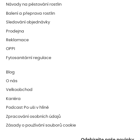
Návody na pěstování rostlin
Balení a přeprava rostlin
Sledování objednávky
Prodejna
Reklamace
OPPI
Fytosanitární regulace
Blog
O nás
Velkoobchod
Kariéra
Podcast Po uši v hlíně
Zpracování osobních údajů
Zásady o používání souborů cookie
Odebírejte naše novinky