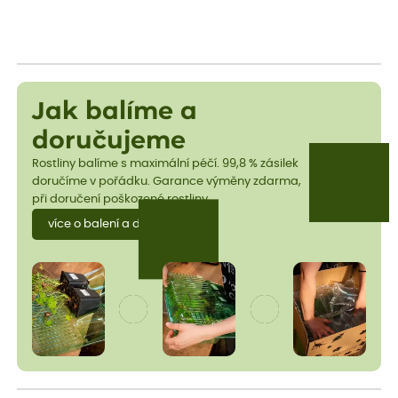
Jak balíme a
doručujeme
Rostliny balíme s maximální péčí. 99,8 % zásilek
doručíme v pořádku. Garance výměny zdarma,
při doručení poškozené rostliny.
více o balení a dopravě