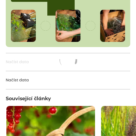
Načíst data
Načítám...
Načíst data
Související články