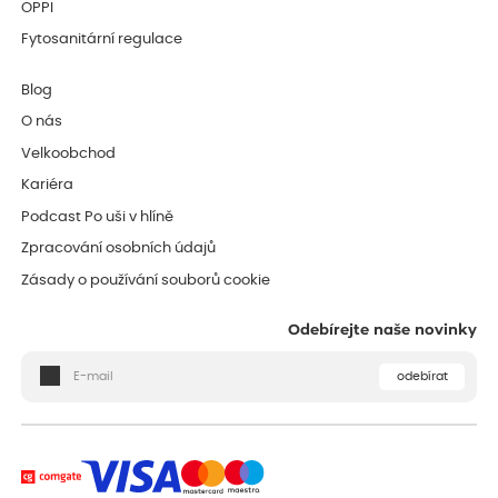
OPPI
Fytosanitární regulace
Blog
O nás
Velkoobchod
Kariéra
Podcast Po uši v hlíně
Zpracování osobních údajů
Zásady o používání souborů cookie
Odebírejte naše novinky
odebírat