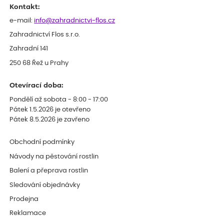
Kontakt:
e-mail:
info@zahradnictvi-flos.cz
Zahradnictví Flos s.r.o.
Zahradní 141
250 68 Řež u Prahy
Otevírací doba:
Pondělí až sobota - 8:00 - 17:00
Pátek 1.5.2026 je otevřeno
Pátek 8.5.2026 je zavřeno
Obchodní podmínky
Návody na pěstování rostlin
Balení a přeprava rostlin
Sledování objednávky
Prodejna
Reklamace