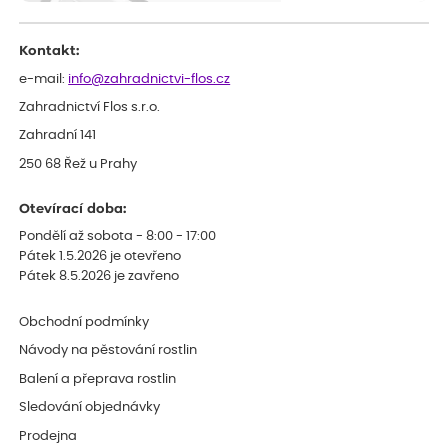
odesláním objednávky, objednali bychom obratem náhradu.
Děkujeme
Kontakt:
e-mail:
info@zahradnictvi-flos.cz
Zahradnictví Flos s.r.o.
Zahradní 141
250 68 Řež u Prahy
Otevírací doba:
Pondělí až sobota - 8:00 - 17:00
Pátek 1.5.2026 je otevřeno
Pátek 8.5.2026 je zavřeno
Obchodní podmínky
Návody na pěstování rostlin
Balení a přeprava rostlin
Sledování objednávky
Prodejna