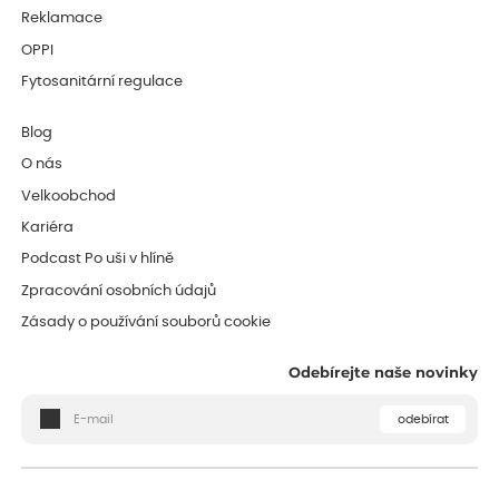
Reklamace
OPPI
Fytosanitární regulace
Blog
O nás
Velkoobchod
Kariéra
Podcast Po uši v hlíně
Zpracování osobních údajů
Zásady o používání souborů cookie
Odebírejte naše novinky
odebírat