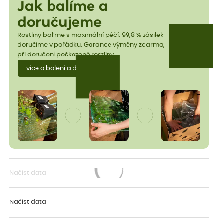
Jak balíme a
doručujeme
Rostliny balíme s maximální péčí. 99,8 % zásilek
doručíme v pořádku. Garance výměny zdarma,
při doručení poškozené rostliny.
více o balení a dopravě
Načíst data
Načítám...
Načíst data