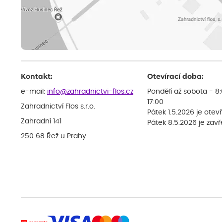
Kontakt:
Otevírací doba:
e-mail:
info@zahradnictvi-flos.cz
Pondělí až sobota - 8
17:00
Zahradnictví Flos s.r.o.
Pátek 1.5.2026 je otev
Zahradní 141
Pátek 8.5.2026 je zav
250 68 Řež u Prahy