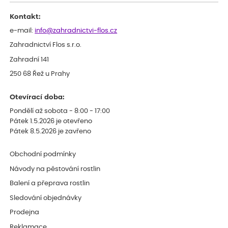
Kontakt:
e-mail:
info@zahradnictvi-flos.cz
Zahradnictví Flos s.r.o.
Zahradní 141
250 68 Řež u Prahy
Otevírací doba:
Pondělí až sobota - 8:00 - 17:00
Pátek 1.5.2026 je otevřeno
Pátek 8.5.2026 je zavřeno
Obchodní podmínky
Návody na pěstování rostlin
Balení a přeprava rostlin
Sledování objednávky
Prodejna
Reklamace