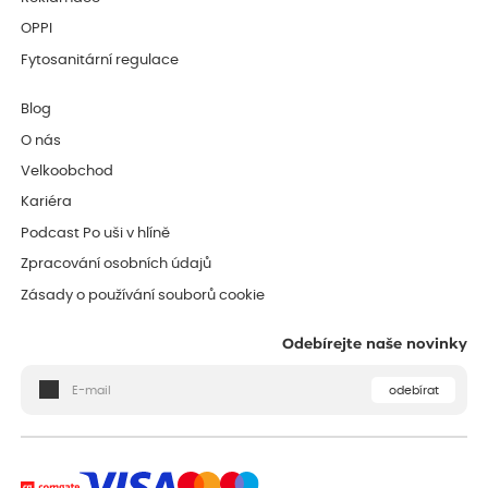
OPPI
Fytosanitární regulace
Blog
O nás
Velkoobchod
Kariéra
Podcast Po uši v hlíně
Zpracování osobních údajů
Zásady o používání souborů cookie
Odebírejte naše novinky
odebírat