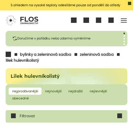
S ohledem na vysoké teploty odesíláme pouze od pondělí do středy
Přihlásit se
Doručíme v pořádku nebo zdarma vyměníme
bylinky a zeleninová sadba
zeleninová sadba
lilek hulevníkolistý
Lilek hulevníkolistý
nejprodávanější
nejnovější
nejdražší
nejlevnější
abecedně
Filtrovat