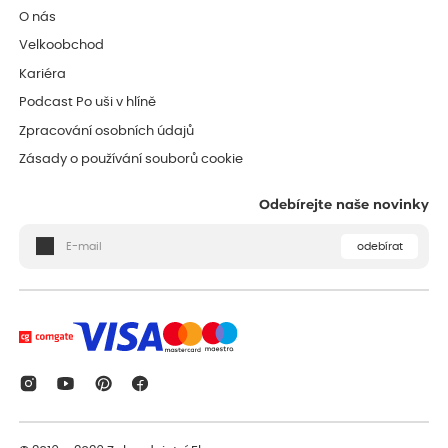
O nás
Velkoobchod
Kariéra
Podcast Po uši v hlíně
Zpracování osobních údajů
Zásady o používání souborů cookie
Odebírejte naše novinky
odebírat