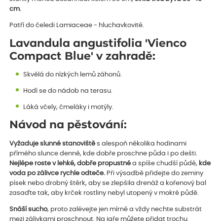
cm.
Patří do čeledi Lamiaceae - hluchavkovité.
Lavandula angustifolia 'Vienco
Compact Blue' v zahradě:
Skvělá do nízkých lemů záhonů.
Hodí se do nádob na terasu.
Láká včely, čmeláky i motýly.
Návod na pěstování:
Vyžaduje slunné stanoviště
s alespoň několika hodinami
přímého slunce denně, kde dobře proschne půda i po dešti.
Nejlépe roste v lehké,
dobře propustné
a spíše chudší půdě,
kde
voda po zálivce rychle odteče.
Při výsadbě přidejte do zeminy
písek nebo drobný štěrk, aby se zlepšila drenáž a kořenový bal
zasaďte tak, aby krček rostliny nebyl utopený v mokré půdě.
Snáší sucho
, proto zalévejte jen mírně a vždy nechte substrát
mezi zálivkami proschnout. Na jaře můžete přidat trochu