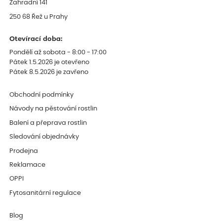
Zahradní 141
250 68 Řež u Prahy
Otevírací doba:
Pondělí až sobota - 8:00 - 17:00
Pátek 1.5.2026 je otevřeno
Pátek 8.5.2026 je zavřeno
Obchodní podmínky
Návody na pěstování rostlin
Balení a přeprava rostlin
Sledování objednávky
Prodejna
Reklamace
OPPI
Fytosanitární regulace
Blog