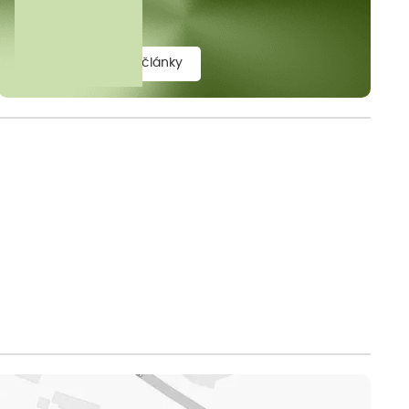
elit.
zobrazit všechny články