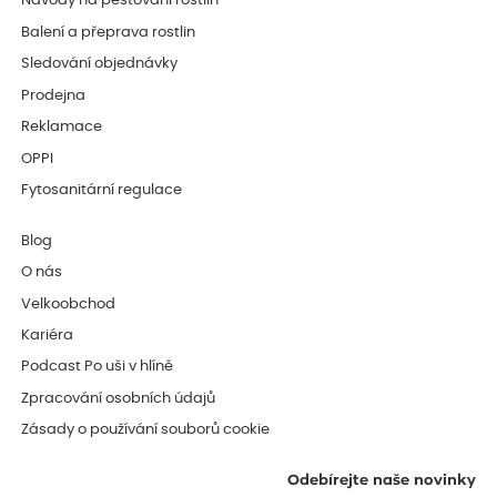
Návody na pěstování rostlin
Balení a přeprava rostlin
Sledování objednávky
Prodejna
Reklamace
OPPI
Fytosanitární regulace
Blog
O nás
Velkoobchod
Kariéra
Podcast Po uši v hlíně
Zpracování osobních údajů
Zásady o používání souborů cookie
Odebírejte naše novinky