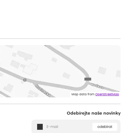
Map data from
OpenStreetMap
Odebírejte naše novinky
odebírat