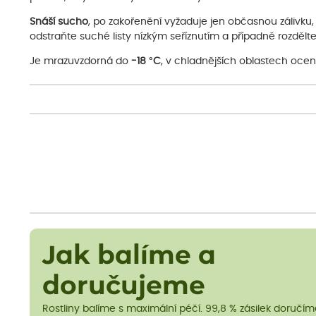
Snáší sucho
, po zakořenění vyžaduje jen občasnou zálivku, 
odstraňte suché listy nízkým seříznutím a případně rozdělte s
Je mrazuvzdorná do
-18 °C
, v chladnějších oblastech ocen
Jak balíme a
doručujeme
Rostliny balíme s maximální péčí. 99,8 % zásilek doručí