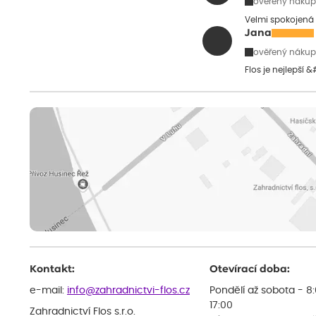
ověřený nákup
Velmi spokojená 
Jana
ověřený nákup
Flos je nejlepší 
Kontakt:
Otevírací doba:
e-mail:
info@zahradnictvi-flos.cz
Pondělí až sobota - 8
17:00
Zahradnictví Flos s.r.o.