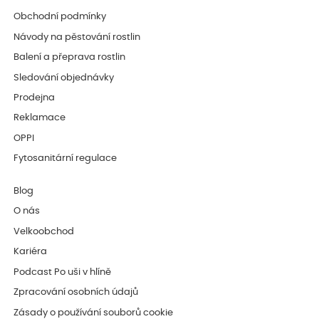
Obchodní podmínky
Návody na pěstování rostlin
Balení a přeprava rostlin
Sledování objednávky
Prodejna
Reklamace
OPPI
Fytosanitární regulace
Blog
O nás
Velkoobchod
Kariéra
Podcast Po uši v hlíně
Zpracování osobních údajů
Zásady o používání souborů cookie