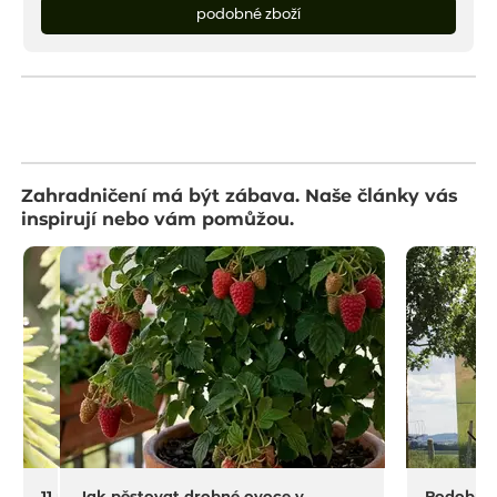
podobné zboží
Zahradničení má být zábava. Naše články vás
inspirují nebo vám pomůžou.