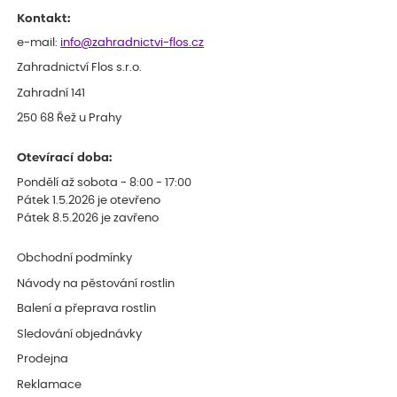
Kontakt:
e-mail:
info@zahradnictvi-flos.cz
Zahradnictví Flos s.r.o.
Zahradní 141
250 68 Řež u Prahy
Otevírací doba:
Pondělí až sobota - 8:00 - 17:00
Pátek 1.5.2026 je otevřeno
Pátek 8.5.2026 je zavřeno
Obchodní podmínky
Návody na pěstování rostlin
Balení a přeprava rostlin
Sledování objednávky
Prodejna
Reklamace