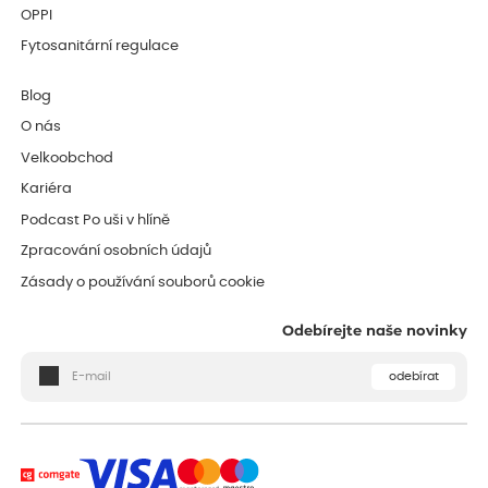
OPPI
Fytosanitární regulace
Blog
O nás
Velkoobchod
Kariéra
Podcast Po uši v hlíně
Zpracování osobních údajů
Zásady o používání souborů cookie
Odebírejte naše novinky
odebírat