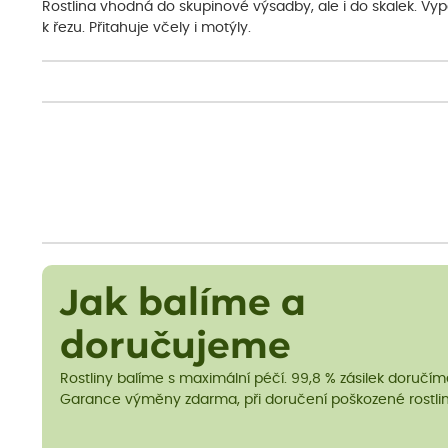
Rostlina vhodná do skupinové výsadby, ale i do skalek. Vy
k řezu. Přitahuje včely i motýly.
Jak balíme a
doručujeme
Rostliny balíme s maximální péčí. 99,8 % zásilek doručí
Garance výměny zdarma, při doručení poškozené rostlin