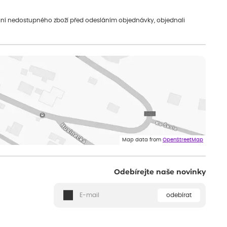
vání nedostupného zboží před odesláním objednávky, objednali
Map data from
OpenStreetMap
Odebírejte naše novinky
odebírat