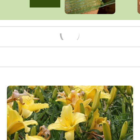
Načítám...