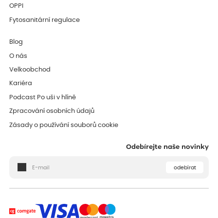
OPPI
Fytosanitární regulace
Blog
O nás
Velkoobchod
Kariéra
Podcast Po uši v hlíně
Zpracování osobních údajů
Zásady o používání souborů cookie
Odebírejte naše novinky
odebírat