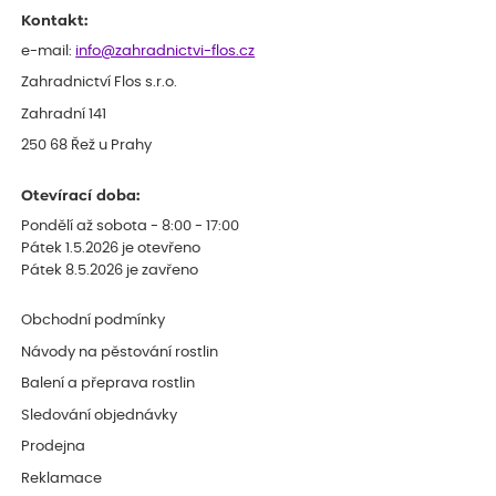
Kontakt:
e-mail:
info@zahradnictvi-flos.cz
Zahradnictví Flos s.r.o.
Zahradní 141
250 68 Řež u Prahy
Otevírací doba:
Pondělí až sobota - 8:00 - 17:00
Pátek 1.5.2026 je otevřeno
Pátek 8.5.2026 je zavřeno
Obchodní podmínky
Návody na pěstování rostlin
Balení a přeprava rostlin
Sledování objednávky
Prodejna
Reklamace