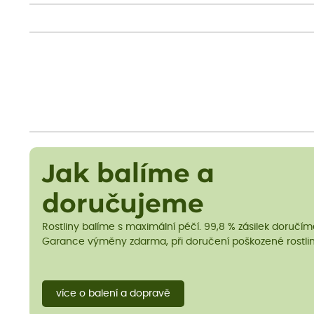
Jak balíme a
doručujeme
Rostliny balíme s maximální péčí. 99,8 % zásilek doručí
Garance výměny zdarma, při doručení poškozené rostlin
více o balení a dopravě