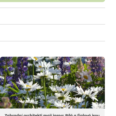
Zahradní architekti mají jasno: Bílá a fialová jsou