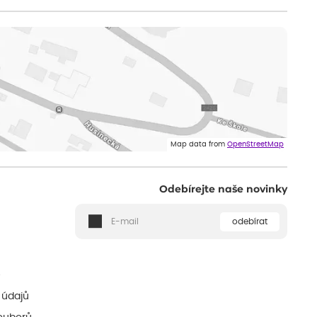
Map data from
OpenStreetMap
Odebírejte naše novinky
odebírat
ě
 údajů