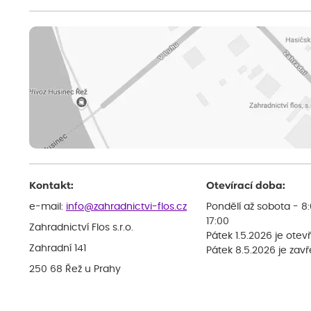
Kontakt:
Otevírací doba:
e-mail:
info@zahradnictvi-flos.cz
Pondělí až sobota - 8
17:00
Zahradnictví Flos s.r.o.
Pátek 1.5.2026 je otev
Zahradní 141
Pátek 8.5.2026 je zav
250 68 Řež u Prahy