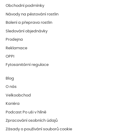
Obchodní podmínky
Návody na pěstování rostlin
Balení a přeprava rostlin
Sledování objednávky
Prodejna
Reklamace
OPPI
Fytosanitární regulace
Blog
O nás
Velkoobchod
Kariéra
Podcast Po uši v hlíně
Zpracování osobních údajů
Zásady o používání souborů cookie