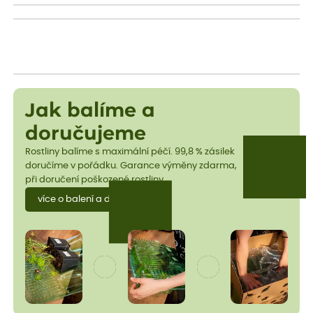
Jak balíme a
doručujeme
Rostliny balíme s maximální péčí. 99,8 % zásilek
doručíme v pořádku. Garance výměny zdarma,
při doručení poškozené rostliny.
více o balení a dopravě