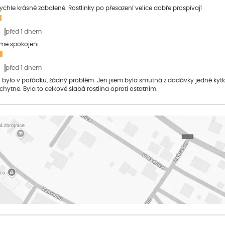
 rychle krásně zabalené. Rostlinky po přesazení velice dobře prospívají
před 1 dnem
sme spokojeni
před 1 dnem
bylo v pořádku, žádný problém. Jen jsem byla smutná z dodávky jedné kytky, 
 chytne. Byla to celkově slabá rostlina oproti ostatním.