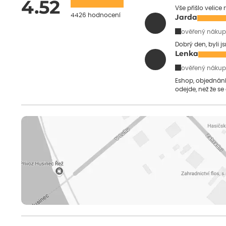
4.52
Vše přišlo velice
4426 hodnocení
Jarda
ověřený nákup
Dobrý den, byli j
Lenka
ověřený nákup
Eshop, objednání 
odejde, než že se