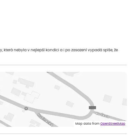
která nebyla v nejlepší kondici a i po zasazení vypadá spíše, že
Map data from
OpenStreetMap