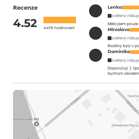
Recenze
Lenka
ověřený nákup
4.52
Měla jsem pouze 
4406 hodnocení
Miroslava
ověřený nákup
Rostliny byly v 
Dominika
ověřený nákup
Doporučuji :). S
bychom obratem