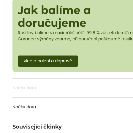
Jak balíme a
doručujeme
Rostliny balíme s maximální péčí. 99,8 % zásilek doručí
Garance výměny zdarma, při doručení poškozené rostlin
více o balení a dopravě
Načíst data
Načíst data
Související články