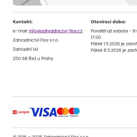
Kontakt:
Otevírací doba:
e-mail:
info@zahradnictvi-flos.cz
Pondělí až sobota - 8
17:00
Zahradnictví Flos s.r.o.
Pátek 1.5.2026 je otev
Zahradní 141
Pátek 8.5.2026 je zav
250 68 Řež u Prahy