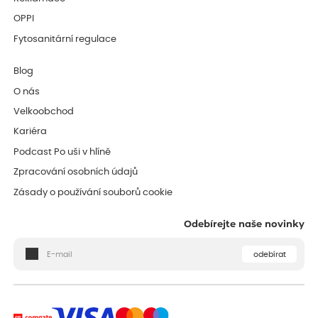
OPPI
Fytosanitární regulace
Blog
O nás
Velkoobchod
Kariéra
Podcast Po uši v hlíně
Zpracování osobních údajů
Zásady o používání souborů cookie
Odebírejte naše novinky
odebírat