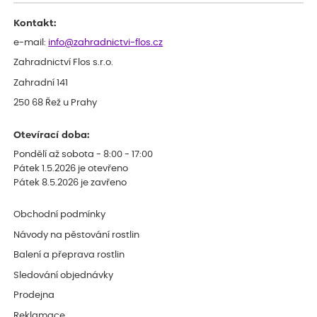
Kontakt:
e-mail:
info@zahradnictvi-flos.cz
Zahradnictví Flos s.r.o.
Zahradní 141
250 68 Řež u Prahy
Otevírací doba:
Pondělí až sobota - 8:00 - 17:00
Pátek 1.5.2026 je otevřeno
Pátek 8.5.2026 je zavřeno
Obchodní podmínky
Návody na pěstování rostlin
Balení a přeprava rostlin
Sledování objednávky
Prodejna
Reklamace