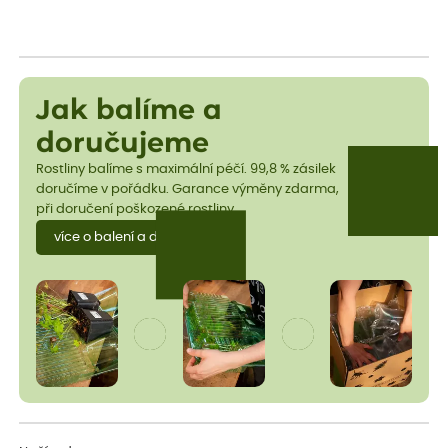
Jak balíme a
doručujeme
Rostliny balíme s maximální péčí. 99,8 % zásilek
doručíme v pořádku. Garance výměny zdarma,
při doručení poškozené rostliny.
více o balení a dopravě