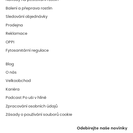
Návody na pěstování rostlin
Balení a přeprava rostlin
Sledování objednávky
Prodejna
Reklamace
OPPI
Fytosanitární regulace
Blog
O nás
Velkoobchod
Kariéra
Podcast Po uši v hlíně
Zpracování osobních údajů
Zásady o používání souborů cookie
Odebírejte naše novinky