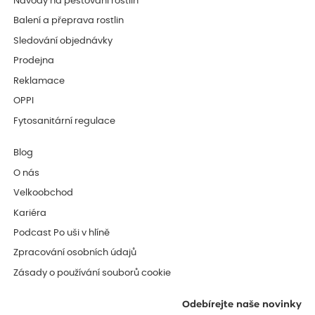
Návody na pěstování rostlin
Balení a přeprava rostlin
Sledování objednávky
Prodejna
Reklamace
OPPI
Fytosanitární regulace
Blog
O nás
Velkoobchod
Kariéra
Podcast Po uši v hlíně
Zpracování osobních údajů
Zásady o používání souborů cookie
Odebírejte naše novinky