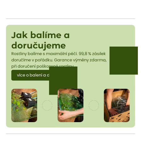
Jak balíme a
doručujeme
Rostliny balíme s maximální péčí. 99,8 % zásilek
doručíme v pořádku. Garance výměny zdarma,
při doručení poškozené rostliny.
více o balení a dopravě